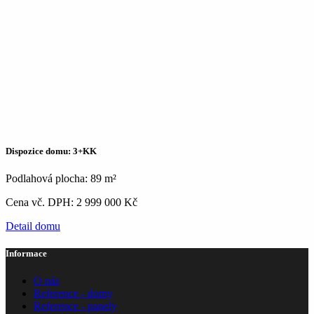
Dispozice domu: 3+KK
Podlahová plocha: 89 m²
Cena vč. DPH: 2 999 000 Kč
Detail domu
Informace
O nás
Reference - domy
Reference - panely