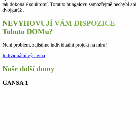
tak dokonalé soukromí. Tomuto bungalovu samozřejmě nechybí ani
dvojgaráž .
NEVYHOVUJÍ VÁM DISPOZICE
Tohoto DOMu?
Není problém, zajistíme individuální projekt na míru!
Individuální výstavba
Naše další domy
GANSA 1