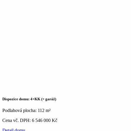
Dispozice domu: 4+KK (+ garáž)
Podlahová plocha: 112 m²
Cena vč. DPH: 6 546 000 Kč
Detail domu