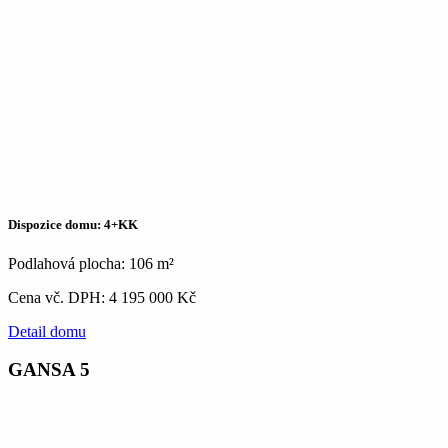
Dispozice domu: 4+KK
Podlahová plocha: 106 m²
Cena vč. DPH: 4 195 000 Kč
Detail domu
GANSA 5