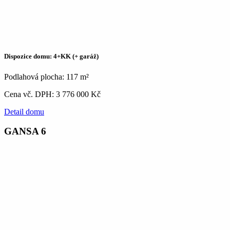
Dispozice domu: 4+KK (+ garáž)
Podlahová plocha: 117 m²
Cena vč. DPH: 3 776 000 Kč
Detail domu
GANSA 6