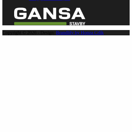
Copyright © 2026 - Design:
Brandlify by Honza Crlík