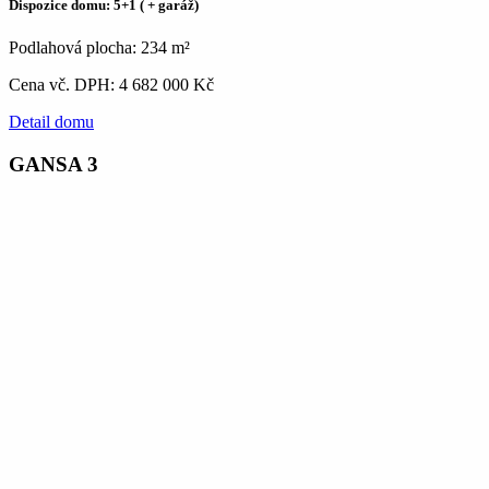
Dispozice domu: 5+1 ( + garáž)
Podlahová plocha: 234 m²
Cena vč. DPH: 4 682 000 Kč
Detail domu
GANSA 3