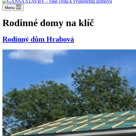
Menu
Rodinné domy na klíč
Rodinný dům Hrabová